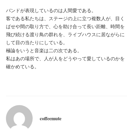
バンドが表現しているのは人間愛である。
客である私たちは、ステージの上に立つ複数人が、目く
ばせや間の取り方で、心を助け合って長い距離、時間を
飛び続ける渡り鳥の群れを、ライブハウスに居ながらに
して目の当たりにしている。
極論をいうと音楽は二の次である。
私はあの場所で、人が人をどうやって愛しているのかを
確かめている。
coffeemute