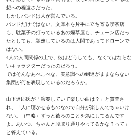
想への程遠さだった。
しかしバンドは人が営んでいる。
バンドだけではない、文庫本を片手に立ち寄る喫茶店
も、駄菓子の打っているあの煙草屋も、チェーン店だっ
たとしても、馳走しているのは人間であってドローンで
はない。
4人の人間関係の上で、彼はどうしても、なくてはならな
いキャラクターだったのだろう。
ではそんなあべこべな、美意識への到達がままならない
集団が何を表現しているのだろうか。
山下達郎氏が「演奏していて楽しい曲は？」と質問さ
れ、「人に聴かせるものなので自分が楽しんでちゃいけ
ない。（中略）ずっと後ろのことを気にしてるんです
よ。あいつ、ちゃんと段取り通りやってるかな？って」
と答えている。