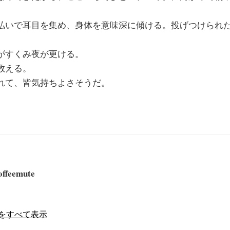
払いで耳目を集め、身体を意味深に傾ける。投げつけられ
がすくみ夜が更ける。
数える。
れて、皆気持ちよさそうだ。
offeemute
の投稿をすべて表示