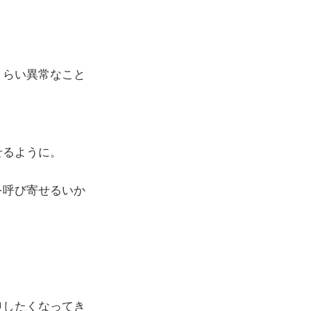
くらい異常なこと
せるように。
を呼び寄せるいか
申したくなってき