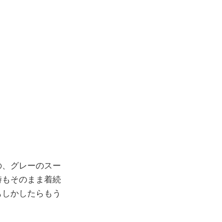
の、グレーのスー
時もそのまま着続
もしかしたらもう