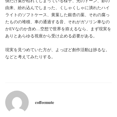
側だけ葉が枯れてしまっている様子、光のトーン、影の
由来、紛れ込んでしまった、くしゃくしゃに潰れたハイ
ライトのソフトケース、黄葉した銀杏の葉、それの腐っ
たものの堆積、車の通過する音、それがガソリン車なの
かEVなのか含め…空想で世界を拵えるなら、まず現実を
ありとあらゆる視座から受け止める必要がある。
現実を見つめていた方が、よっぽど創作活動は捗るな。
などと考えてみたりする。
coffeemute