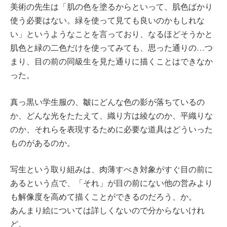
美術の先生は「肌の色を塗るからといって、肌色ばかり
使う必要はない。緑を使って見ても良いのかもしれな
い」というようなことを言っており、なるほどそうかと
肌色と緑の二色だけを使ってみても、思った通りの…つ
まり、目の前の同級生を見た通りに描くことはできなか
った。
真っ黒い学生服の、皺にどんな色の影が落ちているの
か、どんな光をたたえて、織り方は綾なのか、平織りな
のか、それらを表現するために必要な道具はどういった
ものがあるのか。
写生という取り組みは、肉薄すべき対象がすぐ目の前に
あるという点で、「それ」が目の前にない他の営みより
も解像度を高めて描くことができるのだろう、か。
あんまり絵については詳しくないので分からないけれ
ど。