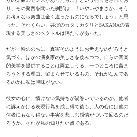
り、その発言を聞いた刹那は、「いやいやまさか…そう
お考えなら楽曲は全く違ったものになるでしょう」と思
った。それくらい、共演のカタリカタリとSAKANAの表
現する美しさのベクトルは隔たりがあった。
だが一瞬ののちに、真実そのようにお考えなのだろうと
気づく。ほかの演奏家の美しさを羨みつつ、自らの音楽
的美学を提供することは両立しうる。一つところに留ま
ろうとする理由、留まらせているもの、それがなんであ
るのかに私は興味がない。
彼女の心に、情けない気持ちが渦巻いているのか。他者
に訴えかける表現行為を成し得て後も、人の心には他の
何者にもなり得ない事実を悲しむ感情がついて回るのだ
ろうか。それが私の知りたい点である。