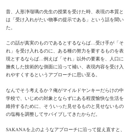
昔、人形浄瑠璃の先生の授業を受けた時、表現の本質と
は「受け入れがたい物事の提示である」という話を聞い
た。
この話が真実のものであるとするならば…受け手が「そ
れ」を受け入れるのに、ある種の努力を要するものを表
現とするならば…例えば「それ」以外の要素を、人口に
膾炙した技術的な側面に沿って補い、表現内容を受け入
れやすくするというアプローチに思い至る。
なんでそう考えるか？俺がマイルドヤンキーだらけの中
学校で、いじめの対象とならずにある程度愉快な生活を
維持するために、そういった見せるものと見せないもの
の塩梅を調整してサバイブしてきたからだ。
SAKANAを上のようなアプローチに沿って捉え直すと、