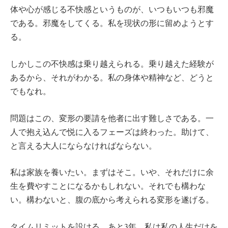
体や心が感じる不快感というものが、いつもいつも邪魔
である。邪魔をしてくる。私を現状の形に留めようとす
る。
しかしこの不快感は乗り越えられる。乗り越えた経験が
あるから、それがわかる。私の身体や精神など、どうと
でもなれ。
問題はこの、変形の要請を他者に出す難しさである。一
人で抱え込んで悦に入るフェーズは終わった。助けて、
と言える大人にならなければならない。
私は家族を養いたい。まずはそこ。いや、それだけに余
生を費やすことになるかもしれない。それでも構わな
い。構わないと、腹の底から考えられる変形を遂げる。
タイムリミットを設ける。あと3年。私は私の人生だけを