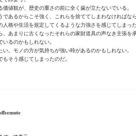
る価値観が、歴史の重さの前に全く歯が立たないでいる。
うであるからこそ強く、これらを捨ててしまわなければな
の人格や生活を規定してくるような力強さを感じてしまっ
ら、あまりに古くなったそれらの家財道具の声なき主張を
でいるのかもしれない。
たい。モノの方が気持ちが強い時があるのかもしれない。
でもそう感じてしまったのだ。
offeemute