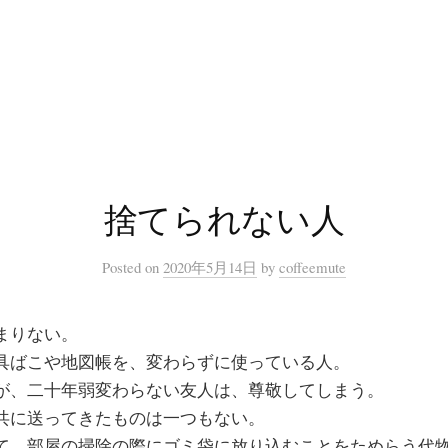
捨てられない人
Posted
on
2020年5月14日
by
coffeemute
まりない。
具ばこや地図帳を、変わらずに使っている人。
が、二十年弱変わらない友人は、尊敬してしまう。
共に送ってきたものは一つもない。
て、部屋の掃除の際にゴミ袋に放り込むことをためらう代