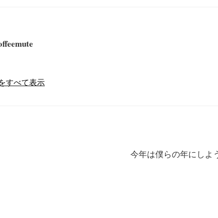
offeemute
の投稿をすべて表示
今年は僕らの年にしよ