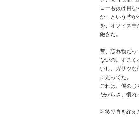
ローも抜け目な
か」という些か
を、オフィス中
飽きた。
昔、忘れ物だっ
ないの。すごく
いし、ガサツな
に走ってた。
これは、僕のじ
だからさ、慣れ
死後硬直を終え