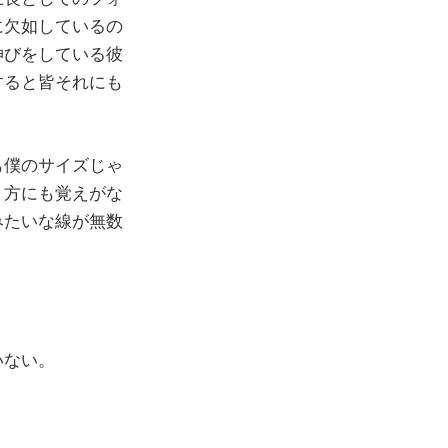
に欠如しているの
伸びをしている彼
すると皆それにも
も僕のサイズじゃ
り方にも覚えがな
みたいな線が無数
。
いない。