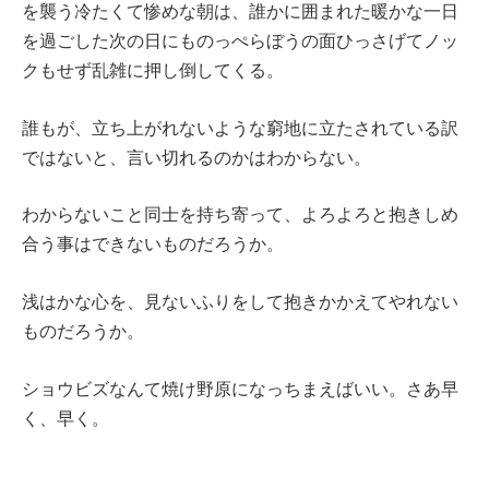
を襲う冷たくて惨めな朝は、誰かに囲まれた暖かな一日
を過ごした次の日にものっぺらぼうの面ひっさげてノッ
クもせず乱雑に押し倒してくる。
誰もが、立ち上がれないような窮地に立たされている訳
ではないと、言い切れるのかはわからない。
わからないこと同士を持ち寄って、よろよろと抱きしめ
合う事はできないものだろうか。
浅はかな心を、見ないふりをして抱きかかえてやれない
ものだろうか。
ショウビズなんて焼け野原になっちまえばいい。さあ早
く、早く。