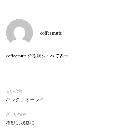
coffeemute
coffeemute の投稿をすべて表示
投
古い投稿
バック、オーライ
稿
ナ
新しい投稿
ビ
横顔は浅墓に
ゲ