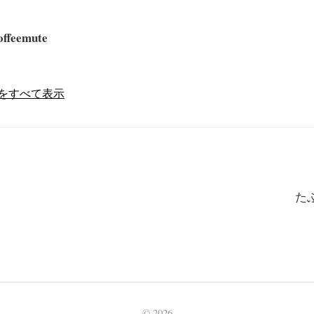
offeemute
の投稿をすべて表示
た
© 2026