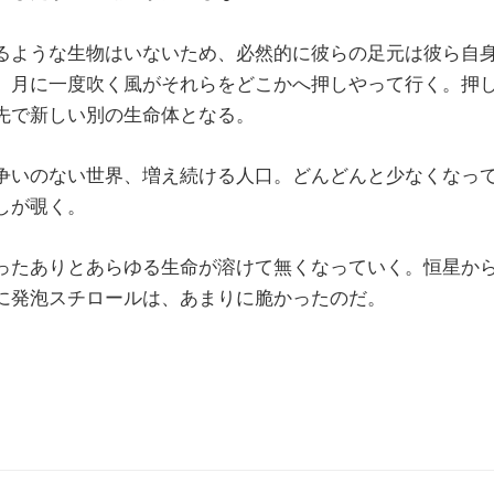
るような生物はいないため、必然的に彼らの足元は彼ら自
。月に一度吹く風がそれらをどこかへ押しやって行く。押
先で新しい別の生命体となる。
争いのない世界、増え続ける人口。どんどんと少なくなっ
しが覗く。
ったありとあらゆる生命が溶けて無くなっていく。恒星か
に発泡スチロールは、あまりに脆かったのだ。