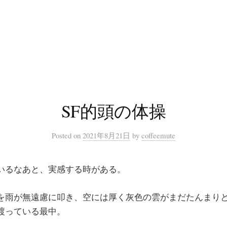
SF的頭の体操
Posted
on
2021年8月21日
by
coffeemute
いるなあと、実感する時がある。
を雨が無遠慮に叩き、空には厚く灰色の雲がまだたんまり
渡っている最中。