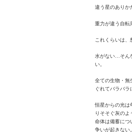
違う星のありか
重力が違う自転
これくらいは、
水がない…そん
い。
全ての生物・無
ぐれてバラバラ
恒星からの光は
りそそぐ灰のよ
命体は備蓄につ
争いが起きない