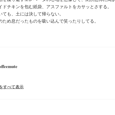
イドチキンを包む紙袋、アスファルトをカサッとさする。
いても、土には決して帰らない。
のため息だったものを吸い込んで笑ったりしてる。
offeemute
の投稿をすべて表示