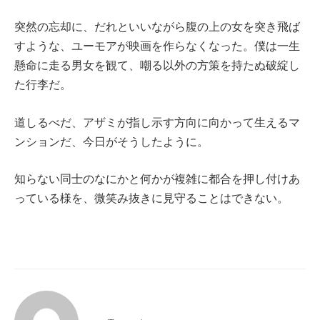
突然の忘却に、だれといいながら腹の上の女を突き飛ば
すような、ユーモアが映画を作らなくなった。僕は一生
懸命に走る男女を観て、嘲る以外の方策を持たぬ破綻し
た行李だ。
道しるべだ、アザミが指し示す方向に向かって生えるマ
ンションだ、今日がそうしたように。
知らない同士のなにかと何かが複雑に都合を押し付けあ
っている様を、微笑み抜きに見守ることはできない。