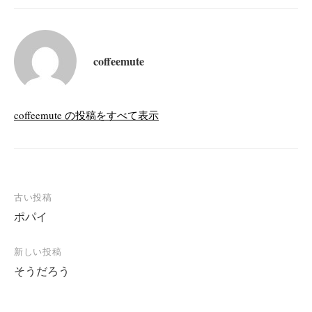
coffeemute
coffeemute の投稿をすべて表示
投
古い投稿
ポパイ
稿
ナ
新しい投稿
ビ
そうだろう
ゲ
ー