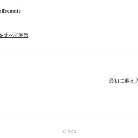
offeemute
の投稿をすべて表示
最初に迎え
© 2026