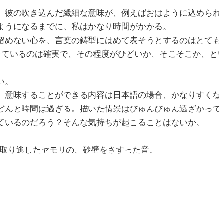
、彼の吹き込んだ繊細な意味が、例えばおはように込めら
ようになるまでに、私はかなり時間がかかる。
留めない心を、言葉の鋳型にはめて表そうとするのはとて
ズレているのは確実で、その程度がひどいか、そこそこか、
い。
、意味することができる内容は日本語の場合、かなりすく
どんと時間は過ぎる。描いた情景はびゅんびゅん遠ざかっ
ているのだろう？そんな気持ちが起こることはないか。
、取り逃したヤモリの、砂壁をさすった音。