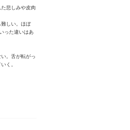
れた悲しみや皮肉
も難しい。ほぼ
といった違いはあ
ない。舌が転がっ
ていく。