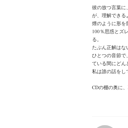
彼の放つ言葉に
が、理解できる
煙のように形を
100％思惑と
る。
たぶん正解はな
ひとつの音節で
ている間にどん
私は誰の話をし
CDの棚の奥に