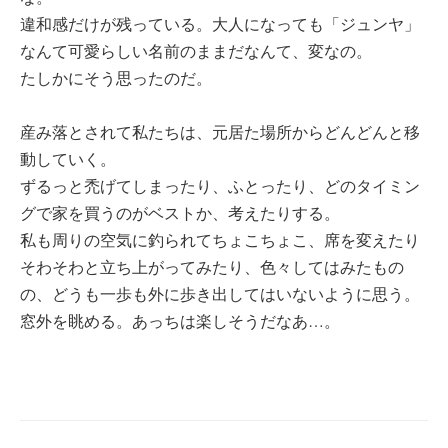
違和感だけが残っている。大人になっても「ジュンヤ」
なんて可愛らしい名前のままだなんて、変なの。
たしかにそう思ったのだ。
産み落とされて私たちは、元居た場所からどんどんと移
動していく。
ずるっと禿げてしまったり、ふとったり、どのタイミン
グで家を買うのがベストか、考えたりする。
私も周りの空気に釣られてちょこちょこ、席を変えたり
そわそわと立ち上がってみたり、色々してはみたもの
の、どうも一歩も外に歩き出してはいないように思う。
窓外を眺める。あっちは楽しそうだなあ…。