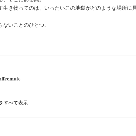
す生き物ってのは、いったいこの地獄がどのような場所に
らないことのひとつ。
offeemute
の投稿をすべて表示