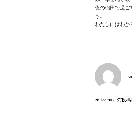
夜の稲田で過ご
う。
わたしにはわか
c
coffeemute 