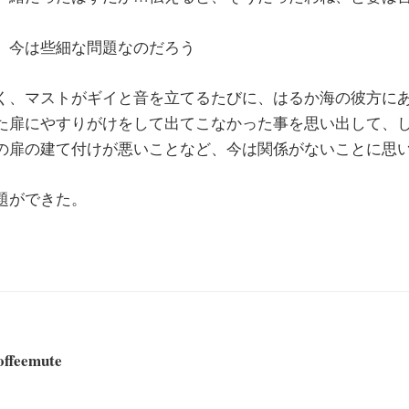
、今は些細な問題なのだろう
く、マストがギイと音を立てるたびに、はるか海の彼方に
た扉にやすりがけをして出てこなかった事を思い出して、
の扉の建て付けが悪いことなど、今は関係がないことに思
題ができた。
offeemute