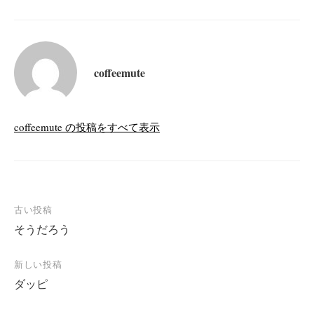
coffeemute
coffeemute の投稿をすべて表示
投
古い投稿
そうだろう
稿
ナ
新しい投稿
ビ
ダッピ
ゲ